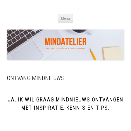
Ga
naar
de
MINDATELIER
inhoud
Menu
ONTVANG MINDNIEUWS
JA, IK WIL GRAAG MINDNIEUWS ONTVANGEN
MET INSPIRATIE, KENNIS EN TIPS.