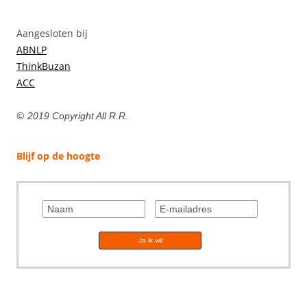
Aangesloten bij
ABNLP
ThinkBuzan
ACC
©
2019 Copyright All R.R.
Blijf op de hoogte