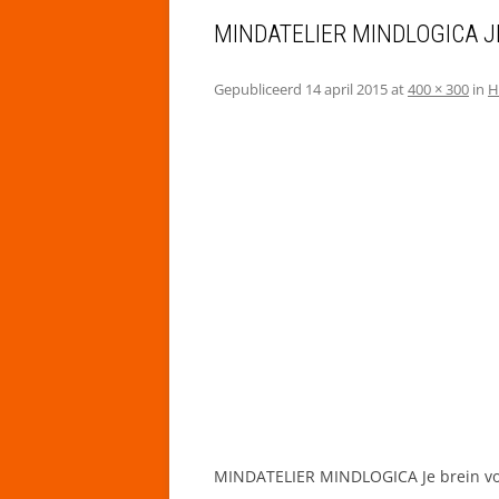
MINDATELIER MINDLOGICA J
Gepubliceerd
14 april 2015
at
400 × 300
in
H
MINDATELIER MINDLOGICA Je brein voo