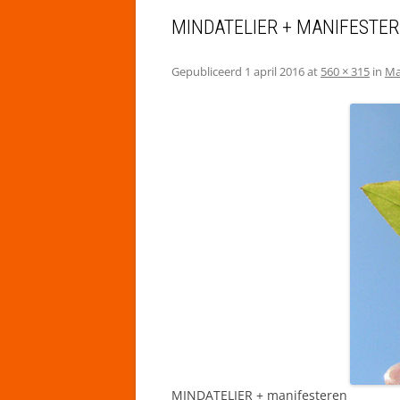
MINDATELIER + MANIFESTE
Gepubliceerd
1 april 2016
at
560 × 315
in
Ma
MINDATELIER + manifesteren