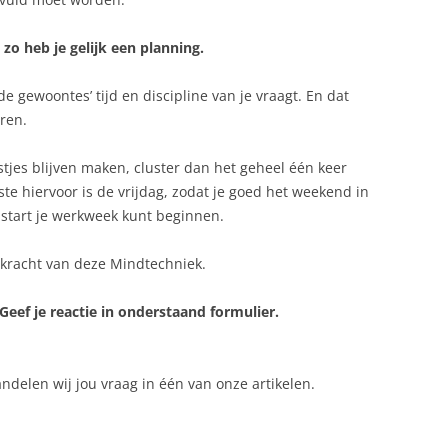
 zo heb je gelijk een planning.
e gewoontes’ tijd en discipline van je vraagt. En dat
eren.
jstjes blijven maken, cluster dan het geheel één keer
e hiervoor is de vrijdag, zodat je goed het weekend in
tart je werkweek kunt beginnen.
e kracht van deze Mindtechniek.
 Geef je reactie in onderstaand formulier.
delen wij jou vraag in één van onze artikelen.