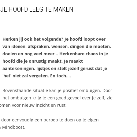
 JE HOOFD LEEG TE MAKEN
Herken jij ook het volgende? Je hoofd loopt over
van ideeën, afspraken, wensen, dingen die moeten,
doelen en nog veel meer… Herkenbare chaos in je
hoofd die je onrustig maakt. Je maakt
aantekeningen, lijstjes en stelt jezelf gerust dat je
‘het’ niet zal vergeten. En toch….
Bovenstaande situatie kan je positief ombuigen. Door
het ombuigen krijg je een goed gevoel over je zelf, zie
komen voor nieuw inzicht en rust.
et door eenvoudig een beroep te doen op je eigen
en Mindboost.