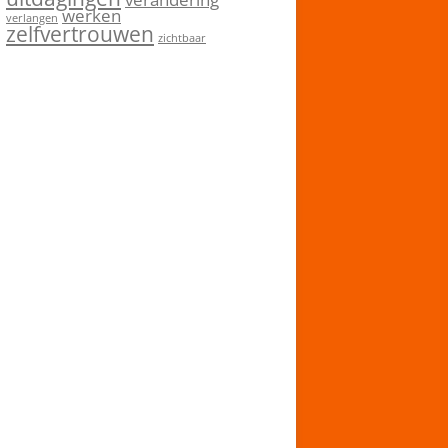
werken
verlangen
zelfvertrouwen
zichtbaar