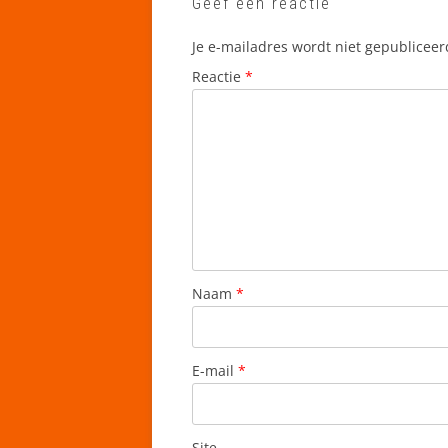
Geef een reactie
Je e-mailadres wordt niet gepubliceer
Reactie
*
Naam
*
E-mail
*
Site