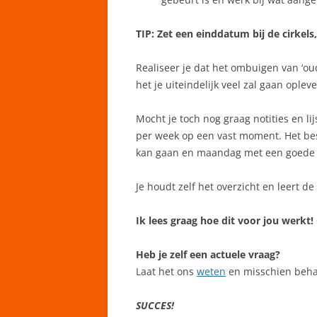
TIP: Zet een einddatum bij de cirkels,
Realiseer je dat het ombuigen van ‘oud
het je uiteindelijk veel zal gaan oplev
Mocht je toch nog graag notities en li
per week op een vast moment. Het best
kan gaan en maandag met een goede s
Je houdt zelf het overzicht en leert d
Ik lees graag hoe dit voor jou werkt!
Heb je zelf een actuele vraag?
Laat het ons
weten
en misschien behan
SUCCES!