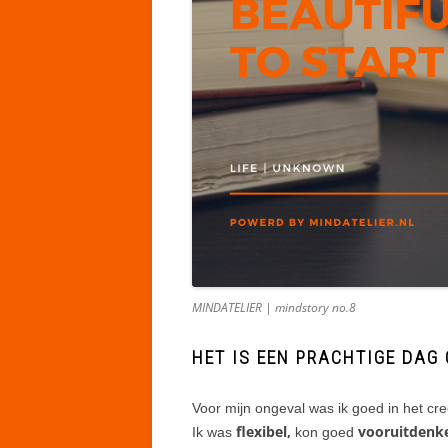
MINDATELIER | mindstory no.8
HET IS EEN PRACHTIGE DAG
Voor mijn ongeval was ik goed in het c
flexibel,
vooruitden
Ik was
kon goed