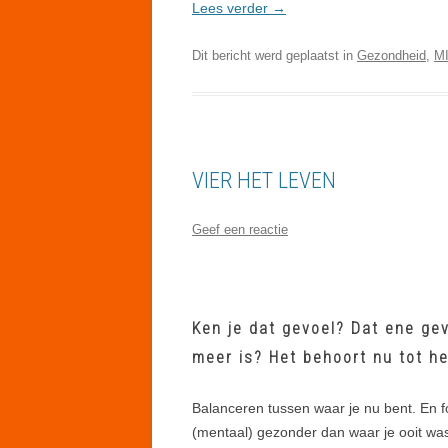
Lees verder
→
Dit bericht werd geplaatst in
Gezondheid
,
M
VIER HET LEVEN
Geef een reactie
Ken je dat gevoel? Dat ene gev
meer is? Het behoort nu tot he
Balanceren tussen waar je nu bent. En fo
(mentaal) gezonder dan waar je ooit was.