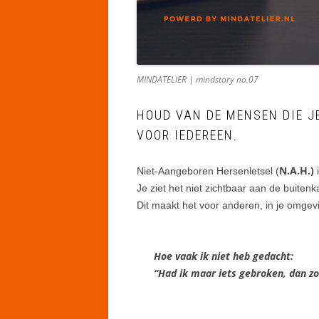
MINDATELIER | mindstory no.07
HOUD VAN DE MENSEN DIE 
VOOR IEDEREEN.
N.A.H.)
Niet-Aangeboren Hersenletsel (
Je ziet het niet zichtbaar aan de buiten
Dit maakt het voor anderen, in je omgev
Hoe vaak ik niet heb gedacht:
“Had ik maar iets gebroken, dan z