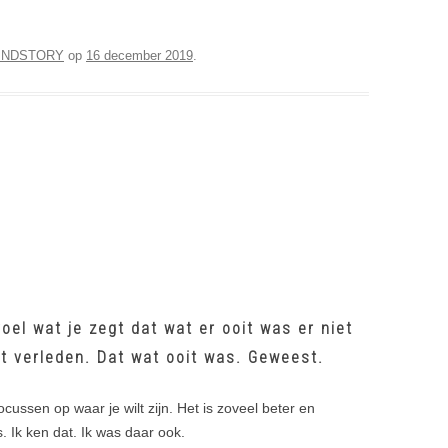
INDSTORY
op
16 december 2019
.
oel wat je zegt dat wat er ooit was er niet
t verleden. Dat wat ooit was. Geweest.
cussen op waar je wilt zijn. Het is zoveel beter en
 Ik ken dat. Ik was daar ook.