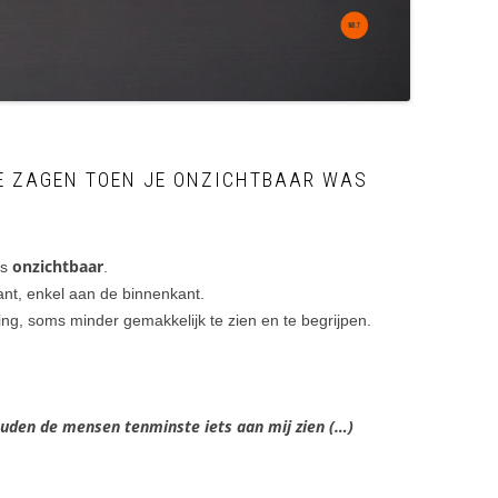
JE ZAGEN TOEN JE ONZICHTBAAR WAS
onzichtbaar
is
.
kant, enkel aan de binnenkant.
ing, soms minder gemakkelijk te zien en te begrijpen.
ouden de mensen tenminste iets aan mij zien (…)