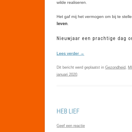
wilde realiseren.
Het gaf mij het vermogen om bij te stell
leven
.
Nieuwjaar een prachtige dag o
Lees verder
→
Dit bericht werd geplaatst in
Gezondheid
,
M
januari 2020
.
HEB LIEF
Geef een reactie