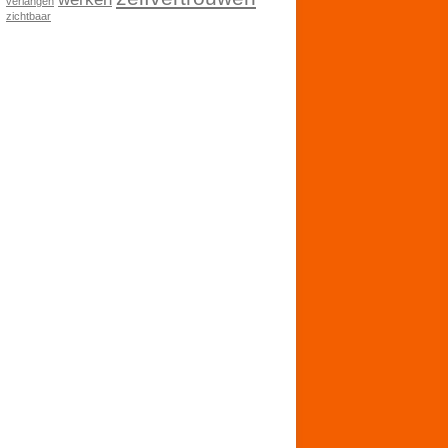
verlangen
zichtbaar