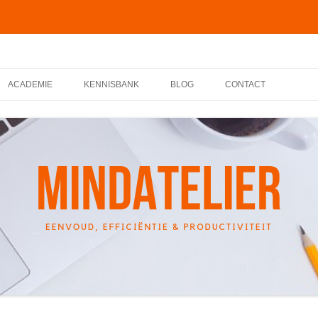
ACADEMIE
KENNISBANK
BLOG
CONTACT