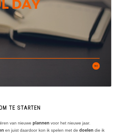
 OM TE STARTEN
plannen
reëren van nieuwe
voor het nieuwe jaar.
ken
doelen
en juist daardoor kon ik spelen met de
die ik