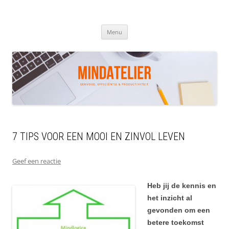
Ga
naar
de
MINDATELIER
inhoud
Menu
7 TIPS VOOR EEN MOOI EN ZINVOL LEVEN
Geef een reactie
Heb jij de kennis en
het inzicht al
gevonden om een
betere toekomst