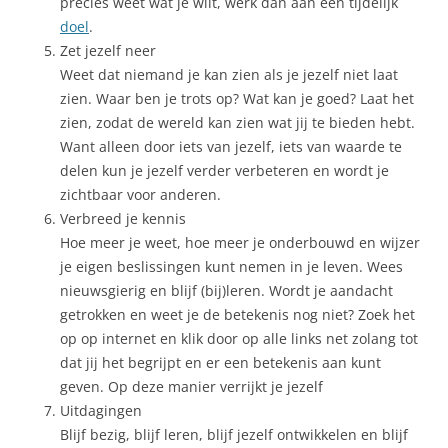
precies weet wat je wilt, werk dan aan een tijdelijk
doel
.
Zet jezelf neer
Weet dat niemand je kan zien als je jezelf niet laat
zien. Waar ben je trots op? Wat kan je goed? Laat het
zien, zodat de wereld kan zien wat jij te bieden hebt.
Want alleen door iets van jezelf, iets van waarde te
delen kun je jezelf verder verbeteren en wordt je
zichtbaar voor anderen.
Verbreed je kennis
Hoe meer je weet, hoe meer je onderbouwd en wijzer
je eigen beslissingen kunt nemen in je leven. Wees
nieuwsgierig en blijf (bij)leren. Wordt je aandacht
getrokken en weet je de betekenis nog niet? Zoek het
op op internet en klik door op alle links net zolang tot
dat jij het begrijpt en er een betekenis aan kunt
geven. Op deze manier verrijkt je jezelf
Uitdagingen
Blijf bezig, blijf leren, blijf jezelf ontwikkelen en blijf