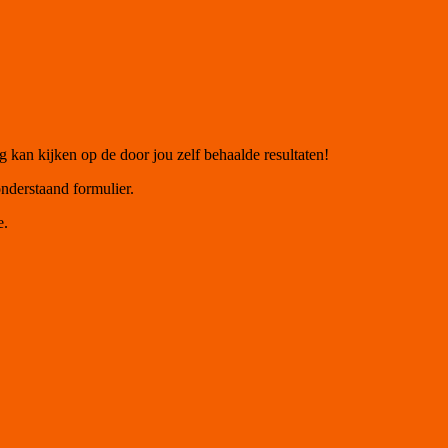
g kan kijken op de door jou zelf behaalde resultaten!
onderstaand formulier.
e.