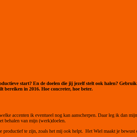
ductieve start? En de doelen die jij jezelf stelt ook halen? Gebruik
lt bereiken in 2016. Hoe concreter, hoe beter.
en welke accenten ik eventueel nog kan aanscherpen. Daar leg ik dan mij
het behalen van mijn (werk)doelen.
 je productief te zijn, zoals het mij ook helpt. Het Wiel maakt je bewus