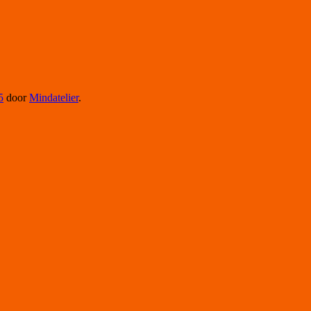
5
door
Mindatelier
.