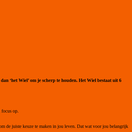
 dan ‘het Wiel’ om je scherp te houden. Het Wiel bestaat uit 6
n focus op.
t om de juiste keuze te maken in jou leven. Dat wat voor jou belangrijk