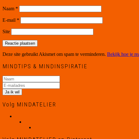
Naam
*
E-mail
*
Site
Deze site gebruikt Akismet om spam te verminderen.
Bekijk hoe je r
MINDTIPS & MINDINSPIRATIE
Volg MINDATELIER