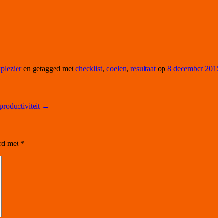
plezier
en getagged met
checklist
,
doelen
,
resultaat
op
8 december 201
productiviteit
→
erd met
*