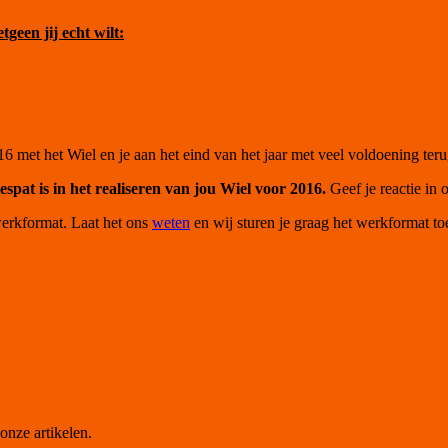
geen jij echt wilt:
016 met het Wiel en je aan het eind van het jaar met veel voldoening teru
espat is in het realiseren van jou Wiel voor 2016.
Geef je reactie in 
werkformat. Laat het ons
weten
en wij sturen je graag het werkformat to
onze artikelen.